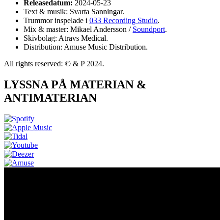
Releasedatum:
2024-05-23
Text & musik: Svarta Sanningar.
Trummor inspelade i
033 Recording Studio
.
Mix & master: Mikael Andersson /
Soundport
.
Skivbolag: Atravs Medical.
Distribution: Amuse Music Distribution.
All rights reserved: © & P 2024.
LYSSNA PÅ MATERIAN &
ANTIMATERIAN