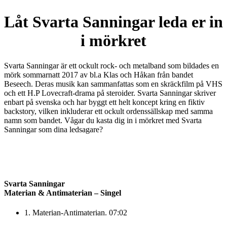
Låt Svarta Sanningar leda er in
i mörkret
Svarta Sanningar är ett ockult rock- och metalband som bildades en
mörk sommarnatt 2017 av bl.a Klas och Håkan från bandet
Beseech. Deras musik kan sammanfattas som en skräckfilm på VHS
och ett H.P Lovecraft-drama på steroider. Svarta Sanningar skriver
enbart på svenska och har byggt ett helt koncept kring en fiktiv
backstory, vilken inkluderar ett ockult ordenssällskap med samma
namn som bandet. Vågar du kasta dig in i mörkret med Svarta
Sanningar som dina ledsagare?
Svarta Sanningar
Materian & Antimaterian – Singel
1. Materian-Antimaterian. 07:02