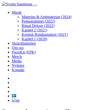
Musik
Materian & Antimaterian (2024)
Pentagrammet (2022)
Ritual Deluxe (2022)
Kapitel 2 (2021)
Kemisk Reinkarnation (2021)
Kapitel 1 (2018)
Skräckhistorien
Om oss
PressKit (EPK)
Merch
Media
Nyheter
Kontakt