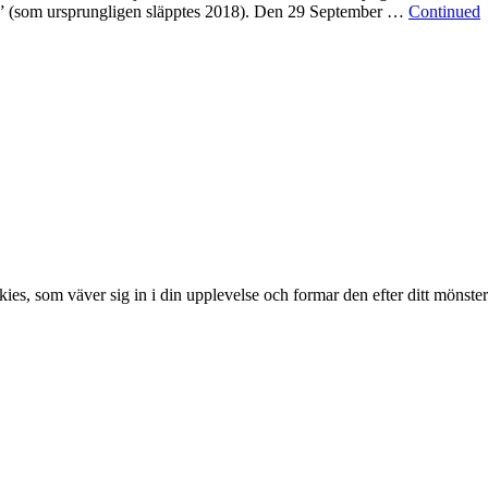
et” (som ursprungligen släpptes 2018). Den 29 September …
Continued
es, som väver sig in i din upplevelse och formar den efter ditt mönster.