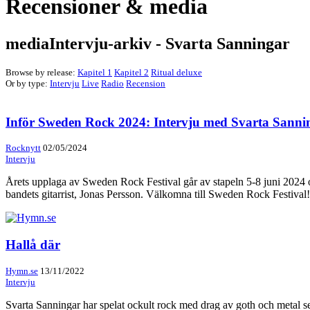
Recensioner & media
mediaIntervju-arkiv - Svarta Sanningar
Browse by release:
Kapitel 1
Kapitel 2
Ritual deluxe
Or by type:
Intervju
Live
Radio
Recension
Inför Sweden Rock 2024: Intervju med Svarta Sanni
Rocknytt
02/05/2024
Intervju
Årets upplaga av Sweden Rock Festival går av stapeln 5-8 juni 2024 oc
bandets gitarrist, Jonas Persson. Välkomna till Sweden Rock Festival!
Hallå där
Hymn.se
13/11/2022
Intervju
Svarta Sanningar har spelat ockult rock med drag av goth och metal 