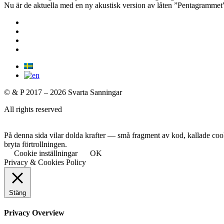
Nu är de aktuella med en ny akustisk version av låten ”Pentagramm
© & P 2017 – 2026 Svarta Sanningar
All rights reserved
På denna sida vilar dolda krafter — små fragment av kod, kallade cooki
bryta förtrollningen.
Cookie inställningar
OK
Privacy & Cookies Policy
Stäng
Privacy Overview