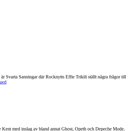
Svarta Sanningar där Rocknytts Effie Trikili ställt några frågor till
ued
kare Kent med inslag av bland annat Ghost, Opeth och Depeche Mode.