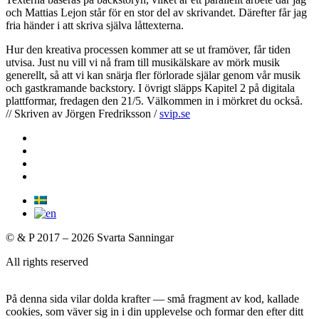
och Mattias Lejon står för en stor del av skrivandet. Därefter får jag
fria händer i att skriva själva låttexterna.
Hur den kreativa processen kommer att se ut framöver, får tiden
utvisa. Just nu vill vi nå fram till musikälskare av mörk musik
generellt, så att vi kan snärja fler förlorade själar genom vår musik
och gastkramande backstory. I övrigt släpps Kapitel 2 på digitala
plattformar, fredagen den 21/5. Välkommen in i mörkret du också.
// Skriven av Jörgen Fredriksson /
svip.se
© & P 2017 – 2026 Svarta Sanningar
All rights reserved
På denna sida vilar dolda krafter — små fragment av kod, kallade
cookies, som väver sig in i din upplevelse och formar den efter ditt